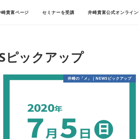
井崎貴富ページ
セミナーを受講
井崎貴富公式オンライン
Sピックアップ
井崎の「メ」｜NEWSピックアップ