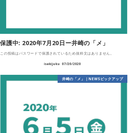
保護中: 2020年7月20日ー井崎の「メ」
この投稿はパスワードで保護されているため抜粋文はありません。
isakijuku
07/20/2020
井崎の「メ」｜NEWSピックアップ