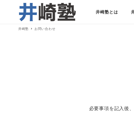
井崎塾とは
井崎塾
お問い合わせ
必要事項を記入後、