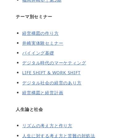
テーマ別セミナー
経営構図の作り方
井崎実体験セミナー
バイイング基礎
デジタル時代のマーケティング
LIFE SHIFT & WORK SHIFT
デジタル社会の経営のあり方
経営構図と経営計画
人生論と社会
リズムの考え方と作り方
人生に対する考え方と苦難の対処法