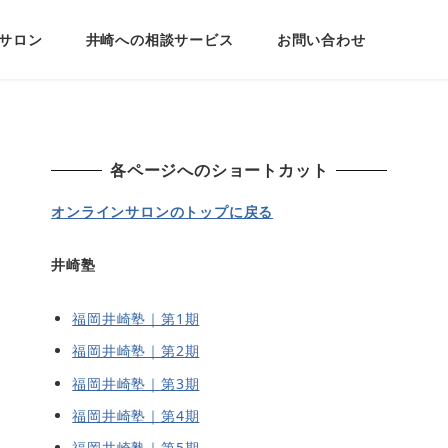
サロン
井崎への相談サービス
お問い合わせ
各ページへのショートカット
オンラインサロンのトップに戻る
井崎塾
福岡井崎塾｜第1期
福岡井崎塾｜第2期
福岡井崎塾｜第3期
福岡井崎塾｜第4期
福岡井崎塾｜第5期