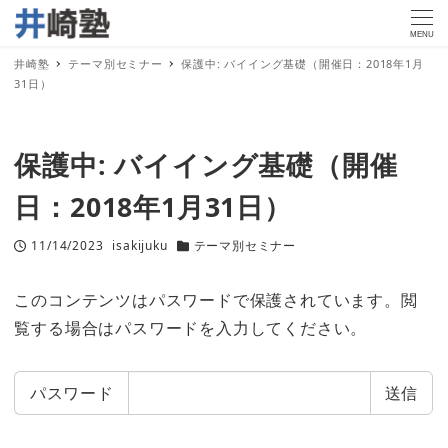
MENU
井崎塾
テーマ別セミナー
保護中: バイイング基礎（開催日：2018年1月
31日）
保護中: バイイング基礎（開催
日：2018年1月31日）
11/14/2023
isakijuku
テーマ別セミナー
投稿日
著
カテゴリー
者
このコンテンツはパスワードで保護されています。閲
覧する場合はパスワードを入力してください。
パスワード