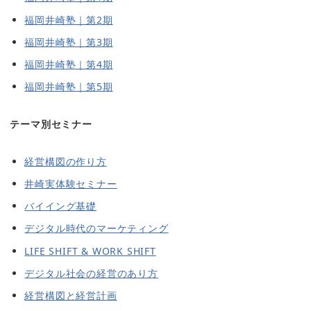
福岡井崎塾｜第2期
福岡井崎塾｜第3期
福岡井崎塾｜第4期
福岡井崎塾｜第5期
テーマ別セミナー
経営構図の作り方
井崎実体験セミナー
バイイング基礎
デジタル時代のマーケティング
LIFE SHIFT & WORK SHIFT
デジタル社会の経営のあり方
経営構図と経営計画