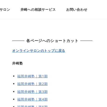
サロン
井崎への相談サービス
お問い合わせ
各ページへのショートカット
オンラインサロンのトップに戻る
井崎塾
福岡井崎塾｜第1期
福岡井崎塾｜第2期
福岡井崎塾｜第3期
福岡井崎塾｜第4期
福岡井崎塾｜第5期