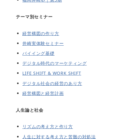
テーマ別セミナー
経営構図の作り方
井崎実体験セミナー
バイイング基礎
デジタル時代のマーケティング
LIFE SHIFT & WORK SHIFT
デジタル社会の経営のあり方
経営構図と経営計画
人生論と社会
リズムの考え方と作り方
人生に対する考え方と苦難の対処法