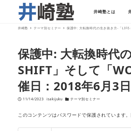
井崎塾とは
井崎塾
テーマ別セミナー
保護中: 大転換時代の生き抜き方-「LIFE-
保護中: 大転換時代の
SHIFT」そして「WO
催日：2018年6月3
11/14/2023
isakijuku
テーマ別セミナー
投稿日
著
カテゴリー
者
このコンテンツはパスワードで保護されています。