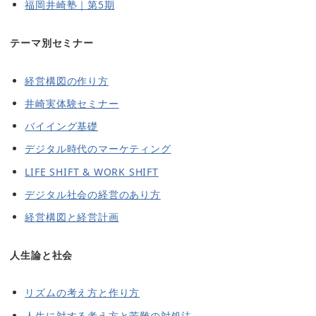
福岡井崎塾｜第5期
テーマ別セミナー
経営構図の作り方
井崎実体験セミナー
バイイング基礎
デジタル時代のマーケティング
LIFE SHIFT & WORK SHIFT
デジタル社会の経営のあり方
経営構図と経営計画
人生論と社会
リズムの考え方と作り方
人生に対する考え方と苦難の対処法