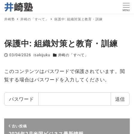
MENU
井崎塾
井崎の「すべて」
保護中: 組織対策と教育・訓練
保護中: 組織対策と教育・訓練
03/04/2026
isakijuku
井崎の「すべて」
投稿日
著
カテゴリー
者
このコンテンツはパスワードで保護されています。閲
覧する場合はパスワードを入力してください。
パスワード
古い投稿
2026年2月米国ビジネス最新情報