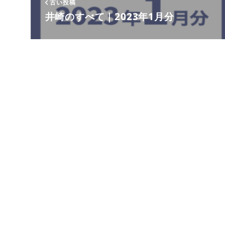
古い投稿
井崎のすべて｜2023年1月分