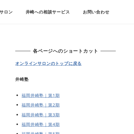
サロン
井崎への相談サービス
お問い合わせ
各ページへのショートカット
オンラインサロンのトップに戻る
井崎塾
福岡井崎塾｜第1期
福岡井崎塾｜第2期
福岡井崎塾｜第3期
福岡井崎塾｜第4期
福岡井崎塾｜第5期