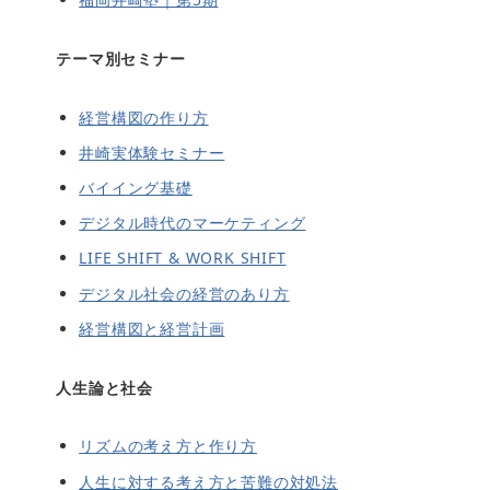
テーマ別セミナー
経営構図の作り方
井崎実体験セミナー
バイイング基礎
デジタル時代のマーケティング
LIFE SHIFT & WORK SHIFT
デジタル社会の経営のあり方
経営構図と経営計画
人生論と社会
リズムの考え方と作り方
人生に対する考え方と苦難の対処法