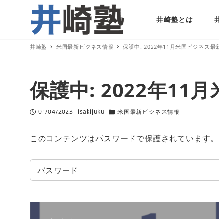
井崎塾とは
井崎塾
米国最新ビジネス情報
保護中: 2022年11月米国ビジネス最
保護中: 2022年1
01/04/2023
isakijuku
米国最新ビジネス情報
投稿日
著
カテゴリー
者
このコンテンツはパスワードで保護されています。
パスワード