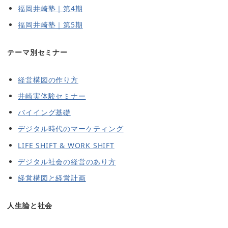
福岡井崎塾｜第4期
福岡井崎塾｜第5期
テーマ別セミナー
経営構図の作り方
井崎実体験セミナー
バイイング基礎
デジタル時代のマーケティング
LIFE SHIFT & WORK SHIFT
デジタル社会の経営のあり方
経営構図と経営計画
人生論と社会