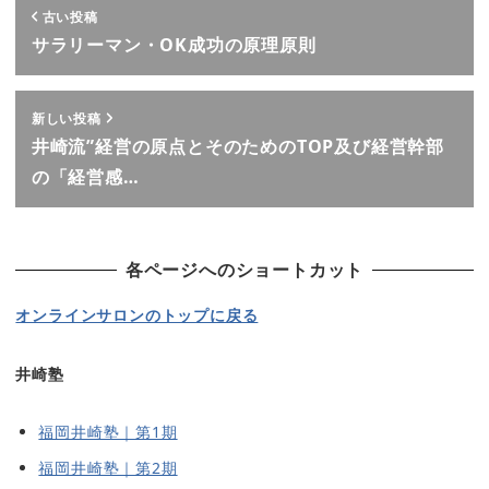
古い投稿
サラリーマン・OK成功の原理原則
新しい投稿
井崎流”経営の原点とそのためのTOP及び経営幹部
の「経営感…
各ページへのショートカット
オンラインサロンのトップに戻る
井崎塾
福岡井崎塾｜第1期
福岡井崎塾｜第2期