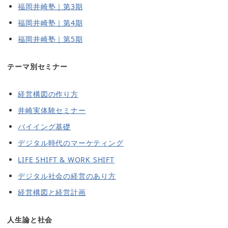
福岡井崎塾｜第3期
福岡井崎塾｜第4期
福岡井崎塾｜第5期
テーマ別セミナー
経営構図の作り方
井崎実体験セミナー
バイイング基礎
デジタル時代のマーケティング
LIFE SHIFT & WORK SHIFT
デジタル社会の経営のあり方
経営構図と経営計画
人生論と社会