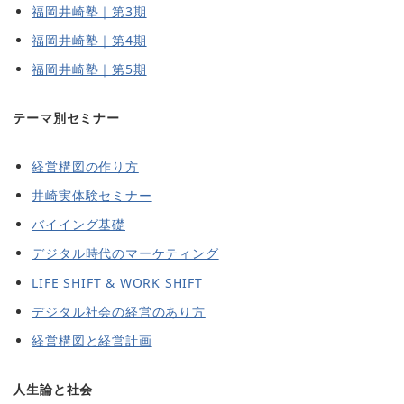
福岡井崎塾｜第3期
福岡井崎塾｜第4期
福岡井崎塾｜第5期
テーマ別セミナー
経営構図の作り方
井崎実体験セミナー
バイイング基礎
デジタル時代のマーケティング
LIFE SHIFT & WORK SHIFT
デジタル社会の経営のあり方
経営構図と経営計画
人生論と社会