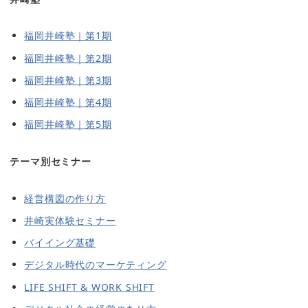
福岡井崎塾｜第1期
福岡井崎塾｜第2期
福岡井崎塾｜第3期
福岡井崎塾｜第4期
福岡井崎塾｜第5期
テーマ別セミナー
経営構図の作り方
井崎実体験セミナー
バイイング基礎
デジタル時代のマーケティング
LIFE SHIFT & WORK SHIFT