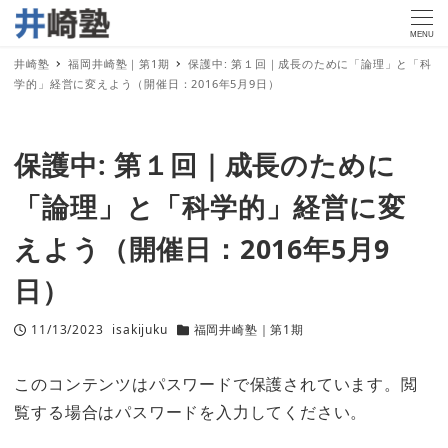
MENU
井崎塾
福岡井崎塾｜第1期
保護中: 第１回｜成長のために「論理」と「科
学的」経営に変えよう（開催日：2016年5月9日）
保護中: 第１回｜成長のために
「論理」と「科学的」経営に変
えよう（開催日：2016年5月9
日）
11/13/2023
isakijuku
福岡井崎塾｜第1期
投稿日
著
カテゴリー
者
このコンテンツはパスワードで保護されています。閲
覧する場合はパスワードを入力してください。