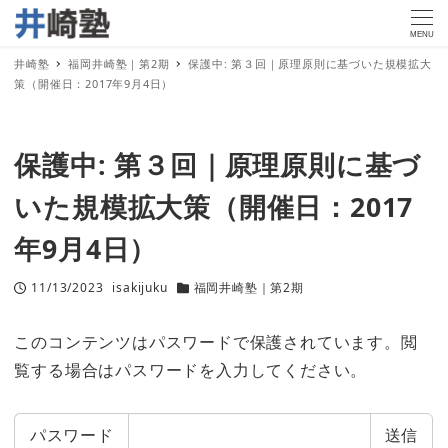
MENU
井崎塾
福岡井崎塾｜第2期
保護中: 第３回｜原理原則に基づいた規模拡大
策（開催日：2017年9月4日）
保護中: 第３回｜原理原則に基づ
いた規模拡大策（開催日：2017
年9月4日）
11/13/2023
isakijuku
福岡井崎塾｜第2期
投稿日
著
カテゴリー
者
このコンテンツはパスワードで保護されています。閲
覧する場合はパスワードを入力してください。
パスワード