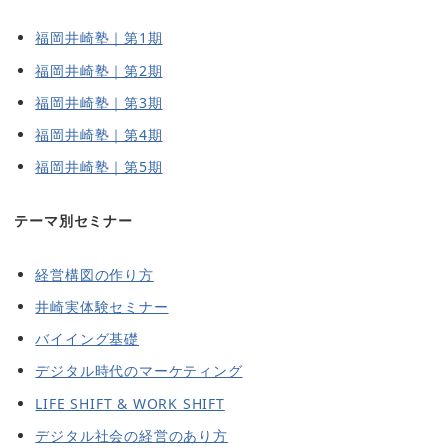
福岡井崎塾｜第1期
福岡井崎塾｜第2期
福岡井崎塾｜第3期
福岡井崎塾｜第4期
福岡井崎塾｜第5期
テーマ別セミナー
経営構図の作り方
井崎実体験セミナー
バイイング基礎
デジタル時代のマーケティング
LIFE SHIFT & WORK SHIFT
デジタル社会の経営のあり方