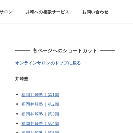
サロン
井崎への相談サービス
お問い合わせ
各ページへのショートカット
オンラインサロンのトップに戻る
井崎塾
福岡井崎塾｜第1期
福岡井崎塾｜第2期
福岡井崎塾｜第3期
福岡井崎塾｜第4期
福岡井崎塾｜第5期