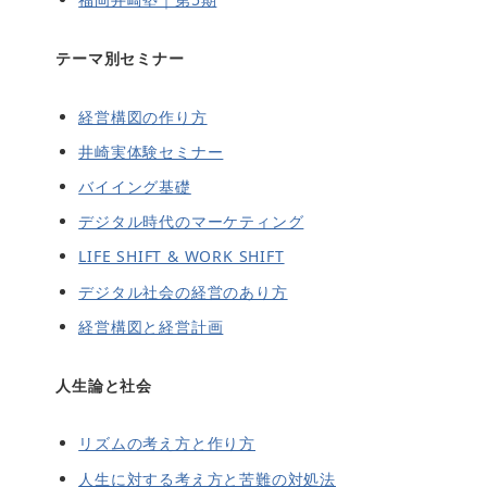
テーマ別セミナー
経営構図の作り方
井崎実体験セミナー
バイイング基礎
デジタル時代のマーケティング
LIFE SHIFT & WORK SHIFT
デジタル社会の経営のあり方
経営構図と経営計画
人生論と社会
リズムの考え方と作り方
人生に対する考え方と苦難の対処法