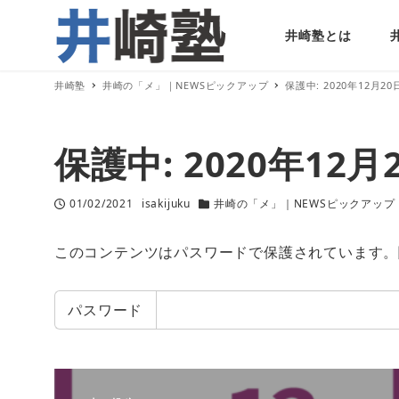
井崎塾とは
井崎塾
井崎の「メ」｜NEWSピックアップ
保護中: 2020年12月
保護中: 2020年1
01/02/2021
isakijuku
井崎の「メ」｜NEWSピックアップ
投稿日
著
カテゴリー
者
このコンテンツはパスワードで保護されています。
パスワード