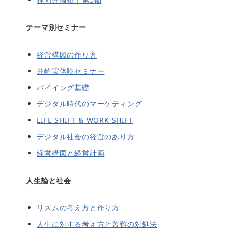
テーマ別セミナー
経営構図の作り方
井崎実体験セミナー
バイイング基礎
デジタル時代のマーケティング
LIFE SHIFT & WORK SHIFT
デジタル社会の経営のあり方
経営構図と経営計画
人生論と社会
リズムの考え方と作り方
人生に対する考え方と苦難の対処法