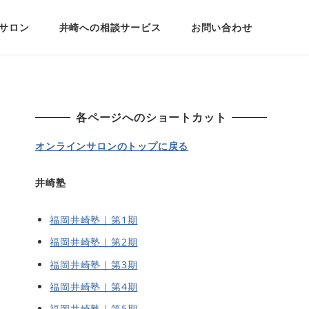
サロン
井崎への相談サービス
お問い合わせ
各ページへのショートカット
オンラインサロンのトップに戻る
井崎塾
福岡井崎塾｜第1期
福岡井崎塾｜第2期
福岡井崎塾｜第3期
福岡井崎塾｜第4期
福岡井崎塾｜第5期