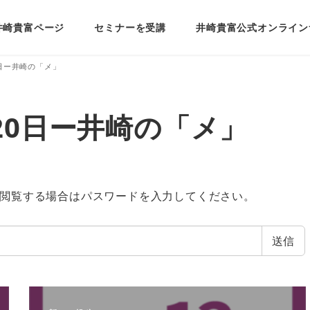
井崎貴富ページ
セミナーを受講
井崎貴富公式オンライン
20日ー井崎の「メ」
2月20日ー井崎の「メ」
閲覧する場合はパスワードを入力してください。