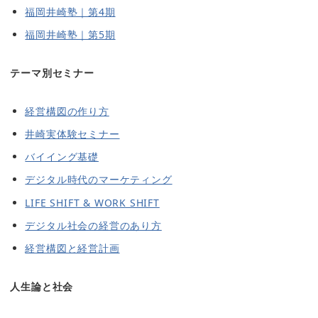
福岡井崎塾｜第4期
福岡井崎塾｜第5期
テーマ別セミナー
経営構図の作り方
井崎実体験セミナー
バイイング基礎
デジタル時代のマーケティング
LIFE SHIFT & WORK SHIFT
デジタル社会の経営のあり方
経営構図と経営計画
人生論と社会