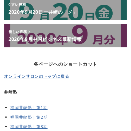
古い投稿
2020年9月20日ー井崎の「メ」
新しい投稿
2020年9月中国ビジネス最新情報
各ページへのショートカット
オンラインサロンのトップに戻る
井崎塾
福岡井崎塾｜第1期
福岡井崎塾｜第2期
福岡井崎塾｜第3期