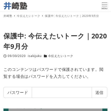
MENU
井崎塾
今伝えたいトーク
保護中: 今伝えたいトーク｜2020年9月分
保護中: 今伝えたいトーク｜2020
年9月分
09/30/2020
isakijuku
今伝えたいトーク
投稿日
著
カテゴリー
者
このコンテンツはパスワードで保護されています。閲
覧する場合はパスワードを入力してください。
パスワード