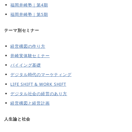
福岡井崎塾｜第4期
福岡井崎塾｜第5期
テーマ別セミナー
経営構図の作り方
井崎実体験セミナー
バイイング基礎
デジタル時代のマーケティング
LIFE SHIFT & WORK SHIFT
デジタル社会の経営のあり方
経営構図と経営計画
人生論と社会