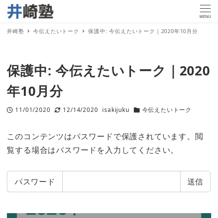
MENU
井崎塾
今伝えたいトーク
保護中: 今伝えたいトーク｜2020年10月分
保護中: 今伝えたいトーク｜2020
年10月分
11/01/2020
12/14/2020
isakijuku
今伝えたいトーク
投稿日
更新日
著
カテゴリー
者
このコンテンツはパスワードで保護されています。閲
覧する場合はパスワードを入力してください。
パスワード