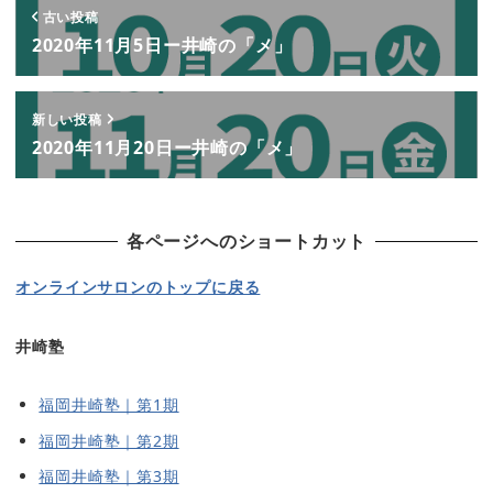
古い投稿
2020年11月5日ー井崎の「メ」
新しい投稿
2020年11月20日ー井崎の「メ」
各ページへのショートカット
オンラインサロンのトップに戻る
井崎塾
福岡井崎塾｜第1期
福岡井崎塾｜第2期
福岡井崎塾｜第3期