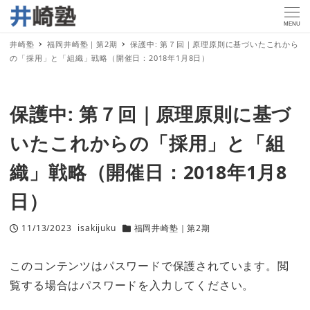
MENU
井崎塾
福岡井崎塾｜第2期
保護中: 第７回｜原理原則に基づいたこれから
の「採用」と「組織」戦略（開催日：2018年1月8日）
保護中: 第７回｜原理原則に基づ
いたこれからの「採用」と「組
織」戦略（開催日：2018年1月8
日）
11/13/2023
isakijuku
福岡井崎塾｜第2期
投稿日
著
カテゴリー
者
このコンテンツはパスワードで保護されています。閲
覧する場合はパスワードを入力してください。