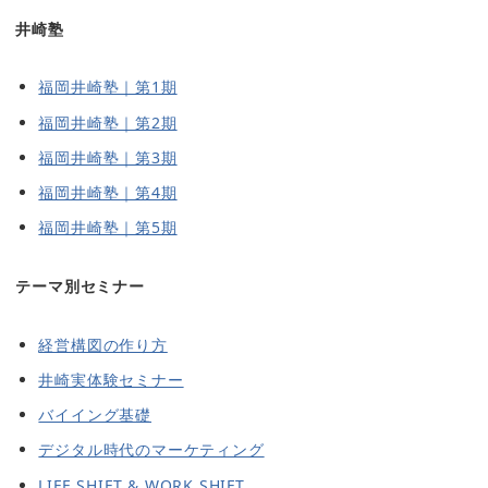
井崎塾
福岡井崎塾｜第1期
福岡井崎塾｜第2期
福岡井崎塾｜第3期
福岡井崎塾｜第4期
福岡井崎塾｜第5期
テーマ別セミナー
経営構図の作り方
井崎実体験セミナー
バイイング基礎
デジタル時代のマーケティング
LIFE SHIFT & WORK SHIFT