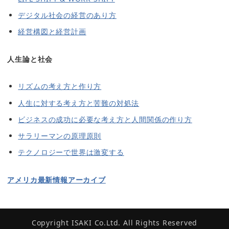
デジタル社会の経営のあり方
経営構図と経営計画
人生論と社会
リズムの考え方と作り方
人生に対する考え方と苦難の対処法
ビジネスの成功に必要な考え方と人間関係の作り方
サラリーマンの原理原則
テクノロジーで世界は激変する
アメリカ最新情報アーカイブ
Copyright ISAKI Co.Ltd. All Rights Reserved