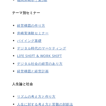
テーマ別セミナー
経営構図の作り方
井崎実体験セミナー
バイイング基礎
デジタル時代のマーケティング
LIFE SHIFT & WORK SHIFT
デジタル社会の経営のあり方
経営構図と経営計画
人生論と社会
リズムの考え方と作り方
人生に対する考え方と苦難の対処法