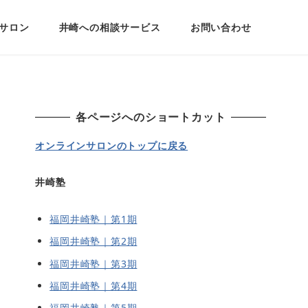
サロン
井崎への相談サービス
お問い合わせ
各ページへのショートカット
オンラインサロンのトップに戻る
井崎塾
福岡井崎塾｜第1期
福岡井崎塾｜第2期
福岡井崎塾｜第3期
福岡井崎塾｜第4期
福岡井崎塾｜第5期